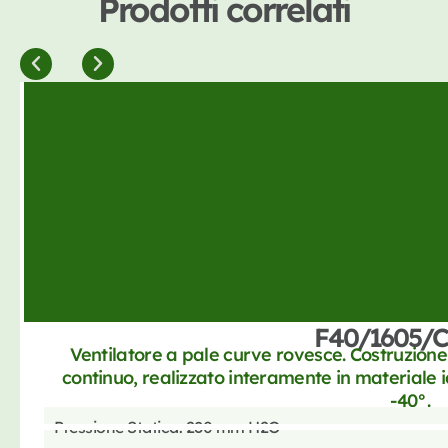
Prodotti correlati
F40/1605/C
Ventilatore a pale curve rovesce. Costruzion
continuo, realizzato interamente in materiale 
-40°.
Pressione Statica: 280 mm H2O